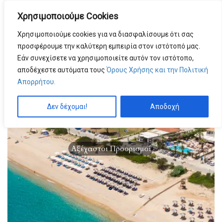
Χρησιμοποιούμε Cookies
MENU
by
Χρησιμοποιούμε cookies για να διασφαλίσουμε ότι σας
προσφέρουμε την καλύτερη εμπειρία στον ιστότοπό μας.
Εάν συνεχίσετε να χρησιμοποιείτε αυτόν τον ιστότοπο,
αποδέχεστε αυτόματα τους
Όρους Χρήσης και την Πολιτική
Απορρήτου.
Δεν δέχομαι!
Αποδοχή
Αξέχαστοι Προορισμοί