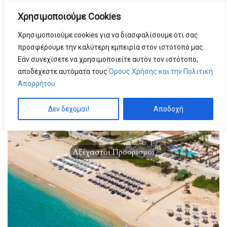
Χρησιμοποιούμε Cookies
MENU
by
Χρησιμοποιούμε cookies για να διασφαλίσουμε ότι σας
προσφέρουμε την καλύτερη εμπειρία στον ιστότοπό μας.
Εάν συνεχίσετε να χρησιμοποιείτε αυτόν τον ιστότοπο,
αποδέχεστε αυτόματα τους
Όρους Χρήσης και την Πολιτική
Απορρήτου.
Δεν δέχομαι!
Αποδοχή
Αξέχαστοι Προορισμοί