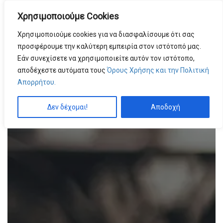
Χρησιμοποιούμε Cookies
MENU
by
Χρησιμοποιούμε cookies για να διασφαλίσουμε ότι σας
προσφέρουμε την καλύτερη εμπειρία στον ιστότοπό μας.
Εάν συνεχίσετε να χρησιμοποιείτε αυτόν τον ιστότοπο,
αποδέχεστε αυτόματα τους
Όρους Χρήσης και την Πολιτική
Απορρήτου.
Δεν δέχομαι!
Αποδοχή