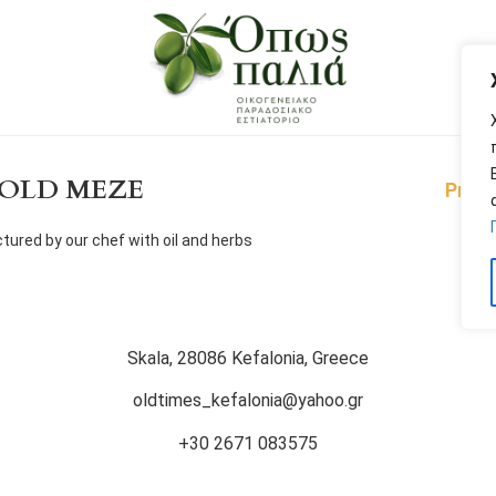
OLD MEZE
Price:
ured by our chef with oil and herbs
Skala, 28086 Kefalonia, Greece
oldtimes_kefalonia@yahoo.gr
+30 2671 083575