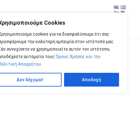
by
Χρησιμοποιούμε Cookies
Χρησιμοποιούμε cookies για να διασφαλίσουμε ότι σας
προσφέρουμε την καλύτερη εμπειρία στον ιστότοπό μας.
Εάν συνεχίσετε να χρησιμοποιείτε αυτόν τον ιστότοπο,
 7,00 €
αποδέχεστε αυτόματα τους
Όρους Χρήσης και την
Πολιτική Απορρήτου.
Δεν δέχομαι!
Αποδοχή