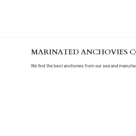
MARINATED ANCHOVIES C
We find the best anchovies from our sea and manufact