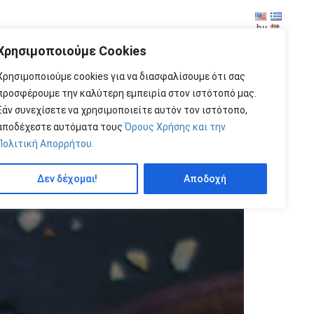
by
Χρησιμοποιούμε Cookies
Χρησιμοποιούμε cookies για να διασφαλίσουμε ότι σας
προσφέρουμε την καλύτερη εμπειρία στον ιστότοπό μας.
Εάν συνεχίσετε να χρησιμοποιείτε αυτόν τον ιστότοπο,
αποδέχεστε αυτόματα τους
Όρους Χρήσης και την
Πολιτική Απορρήτου.
Δεν δέχομαι!
Αποδοχή