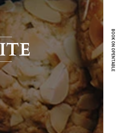
BOOK ON OPENTABLE
ITE