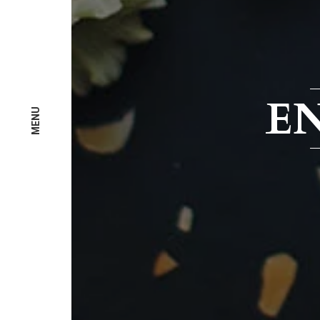
EN
MENU