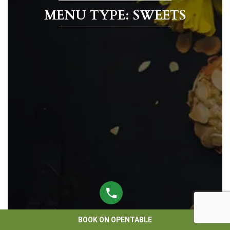
MENU TYPE: SWEETS
BOOK ON OPENTABLE