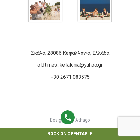
Σκάλα, 28086 Κεφαλλονιά, Ελλάδα
oldtimes_kefalonia@yahoo.gr
+30 2671 083575
Designed by
Athago
BOOK ON OPENTABLE