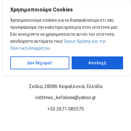
Χρησιμοποιούμε Cookies
MENU
by
Χρησιμοποιούμε cookies για να διασφαλίσουμε ότι σας
προσφέρουμε την καλύτερη εμπειρία στον ιστότοπό μας.
Εάν συνεχίσετε να χρησιμοποιείτε αυτόν τον ιστότοπο,
ΔΎΝΑΜΗ
Price:
αποδέχεστε αυτόματα τους
Όρους Χρήσης και την
Πολιτική Απορρήτου.
ΔΎΝΑΜΗ
Δεν δέχομαι!
Αποδοχή
Σκάλα, 28086 Κεφαλλονιά, Ελλάδα
oldtimes_kefalonia@yahoo.gr
+30 2671 083575