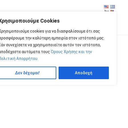
by
Χρησιμοποιούμε Cookies
Χρησιμοποιούμε cookies για να διασφαλίσουμε ότι σας
προσφέρουμε την καλύτερη εμπειρία στον ιστότοπό μας.
Εάν συνεχίσετε να χρησιμοποιείτε αυτόν τον ιστότοπο,
Price:
αποδέχεστε αυτόματα τους
Όρους Χρήσης και την
Πολιτική Απορρήτου.
Δεν δέχομαι!
Αποδοχή