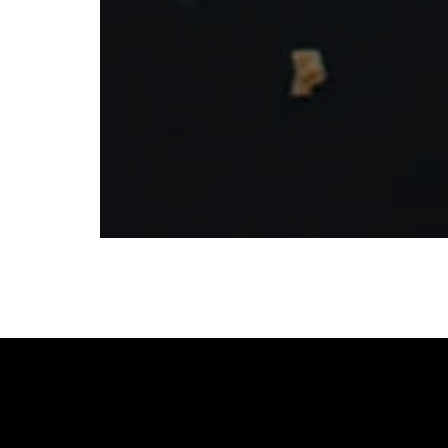
ΓΑΡΊΔΕΣ MΕΘΥΣΜΈΝΕ
Σπιτική σάλτσα ντομάτας με βαρελίσιο κεφα