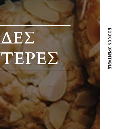
ΊΔΕΣ
BOOK ON OPENTABLE
ΤΕΡΈΣ