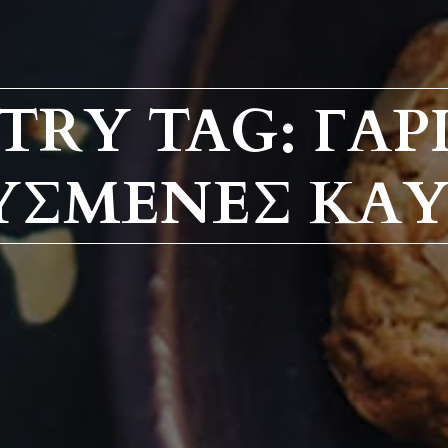
TRY TAG: ΓΑΡ
ΣΜΈΝΕΣ KΑΥ