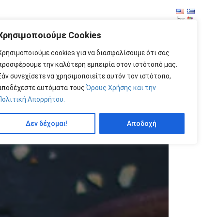
by
Χρησιμοποιούμε Cookies
Χρησιμοποιούμε cookies για να διασφαλίσουμε ότι σας
προσφέρουμε την καλύτερη εμπειρία στον ιστότοπό μας.
Εάν συνεχίσετε να χρησιμοποιείτε αυτόν τον ιστότοπο,
αποδέχεστε αυτόματα τους
Όρους Χρήσης και την
Πολιτική Απορρήτου.
Δεν δέχομαι!
Αποδοχή