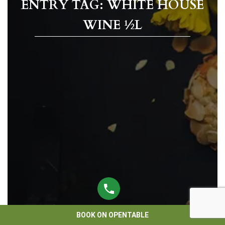
ENTRY TAG: WHITE HOUSE
WINE ½L
BOOK ON OPENTABLE